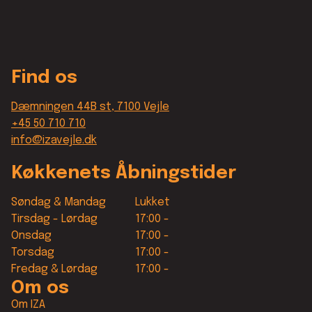
Find os
Dæmningen 44B st, 7100 Vejle
+45 50 710 710
info@izavejle.dk
Køkkenets Åbningstider
Søndag & Mandag
Lukket
Tirsdag - Lørdag
17:00 -
Onsdag
17:00 -
Torsdag
17:00 -
Fredag & Lørdag
17:00 -
Om os
Om IZA